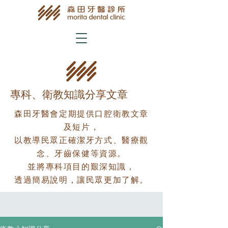
​專科、衛教知識分享文章
森田牙醫會定期提供口腔衛教文章
及短片，
以教導民眾正確潔牙方式、醫療觀
念、牙齒保健等資源。
並將專科項目的艱深知識，
透過簡易說明，讓民眾更加了解。