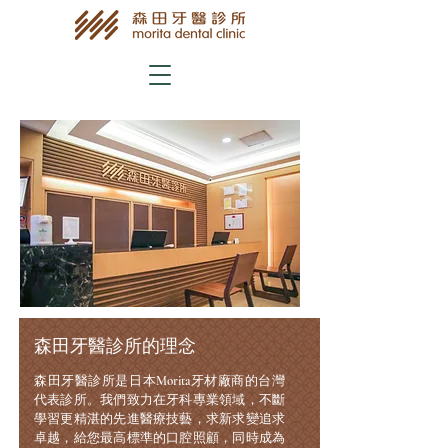
森田牙醫診所的理念
森田牙醫診所是日本Morita牙材廠商的台灣
代表診所。我們致力在牙科專業領域，不斷
學習更精湛的先進醫療技藝，求新求變追求
卓越，給您最高標準的口腔照顧，同時成為