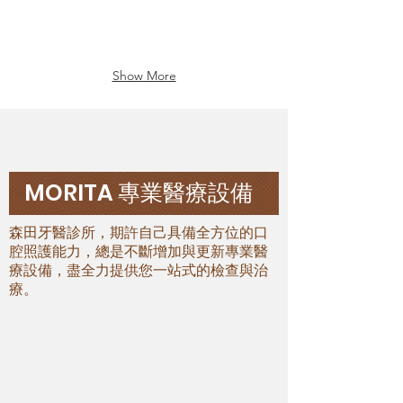
image
image
植
牙
專
科
Show More
醫
師
吧。
MORITA 專業醫療設備
森田牙醫診所，期許自己具備全方位的口
腔照護能力，總是不斷增加與更新專業醫
療設備，盡全力提供您一站式的檢查與治
療。